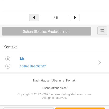
1 / 6
Sehen Sie alles Produkte > an;
Kontakt
Mr.
0086-318-8097607
Nach Hause
|
Über uns
|
Kontakt
Tischplattenansicht
Copyright © 2017 - 2025 screenprintingfabricmesh.com.
All rights reserved.