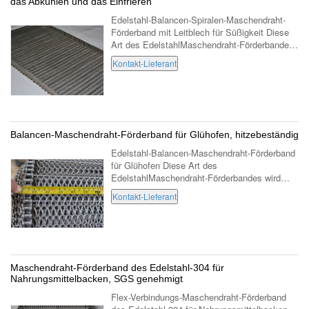
das Abkühlen und das Einfrieren
Edelstahl-Balancen-Spiralen-Maschendraht-
Förderband mit Leitblech für Süßigkeit Diese
Art des EdelstahlMaschendraht-Förderbandes
wird auch Drahtgewebe-Maschendraht-
Kontakt-Lieferant
Förderband Balanced Spiral, gewundenes ...
Balancen-Maschendraht-Förderband für Glühofen, hitzebeständig
Edelstahl-Balancen-Maschendraht-Förderband
für Glühofen Diese Art des
EdelstahlMaschendraht-Förderbandes wird
auch Drahtgewebe-Maschendraht-Förderband
Kontakt-Lieferant
Balanced Spiral, gewundenes Wirelink-Draht-
Förderband, ...
Maschendraht-Förderband des Edelstahl-304 für
Nahrungsmittelbacken, SGS genehmigt
Flex-Verbindungs-Maschendraht-Förderband