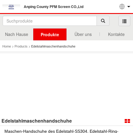
Anping County PFM Screen CO.,Ltd
Nach Hause
Über uns
Kontakte
Produkte
>
>
Home
Products
Edelstahlmaschenhandschuhe
Edelstahlmaschenhandschuhe
Maschen-Handschuhe des Edelstahl-SS304, Edelstahl-Ring-