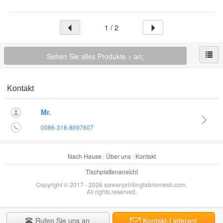
1 / 2
Sehen Sie alles Produkte > an;
Kontakt
Mr.
0086-318-8097607
Nach Hause
|
Über uns
|
Kontakt
Tischplattenansicht
Copyright © 2017 - 2026 screenprintingfabricmesh.com.
All rights reserved.
Rufen Sie uns an
Kontakt-Lieferant