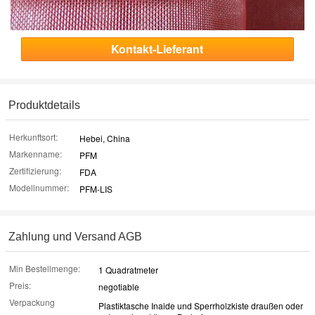
Kontakt-Lieferant
Produktdetails
Herkunftsort:
Hebei, China
Markenname:
PFM
Zertifizierung:
FDA
Modellnummer:
PFM-LIS
Zahlung und Versand AGB
Min Bestellmenge:
1 Quadratmeter
Preis:
negotiable
Verpackung
Plastiktasche Inaide und Sperrholzkiste draußen oder