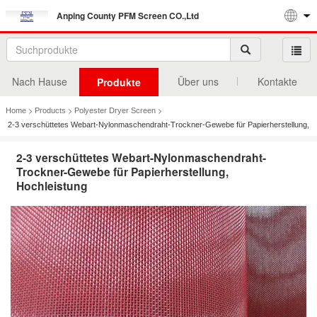
Anping County PFM Screen CO.,Ltd
Nach Hause
Über uns
Kontakte
Produkte
>
>
>
Home
Products
Polyester Dryer Screen
2-3 verschüttetes Webart-Nylonmaschendraht-Trockner-Gewebe für Papierherstellung,
Hochleistung
2-3 verschüttetes Webart-Nylonmaschendraht-
Trockner-Gewebe für Papierherstellung,
Hochleistung