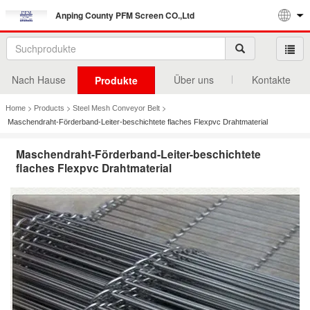
Anping County PFM Screen CO.,Ltd
Nach Hause
Über uns
Kontakte
Produkte
>
>
>
Home
Products
Steel Mesh Conveyor Belt
Maschendraht-Förderband-Leiter-beschichtete flaches Flexpvc Drahtmaterial
Maschendraht-Förderband-Leiter-beschichtete
flaches Flexpvc Drahtmaterial