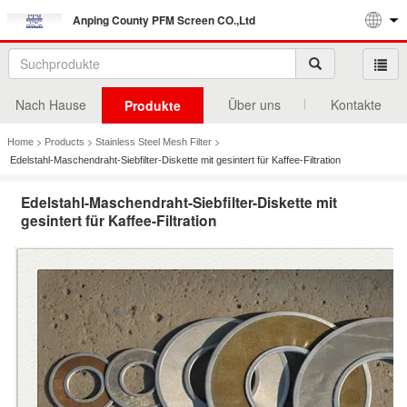
Anping County PFM Screen CO.,Ltd
Nach Hause
Über uns
Kontakte
Produkte
>
>
>
Home
Products
Stainless Steel Mesh Filter
Edelstahl-Maschendraht-Siebfilter-Diskette mit gesintert für Kaffee-Filtration
Edelstahl-Maschendraht-Siebfilter-Diskette mit
gesintert für Kaffee-Filtration