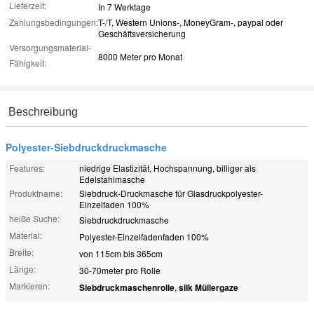
Lieferzeit:
In 7 Werktage
Zahlungsbedingungen:
T-/T, Western Unions-, MoneyGram-, paypal oder
Geschäftsversicherung
Versorgungsmaterial-
8000 Meter pro Monat
Fähigkeit:
Beschreibung
Polyester-Siebdruckdruckmasche
Features:
niedrige Elastizität, Hochspannung, billiger als
Edelstahlmasche
Produktname:
Siebdruck-Druckmasche für Glasdruckpolyester-
Einzelfaden 100%
heiße Suche:
Siebdruckdruckmasche
Material:
Polyester-Einzelfadenfaden 100%
Breite:
von 115cm bis 365cm
Länge:
30-70meter pro Rolle
Markieren:
Siebdruckmaschenrolle
,
silk Müllergaze