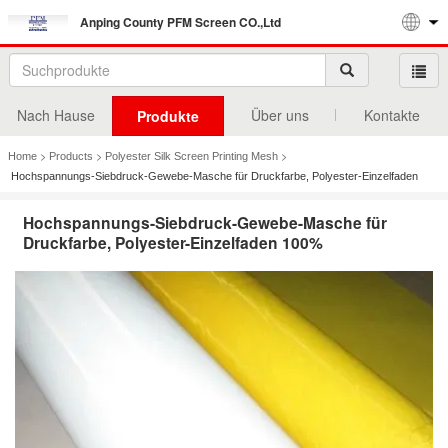
Anping County PFM Screen CO.,Ltd
Nach Hause
Über uns
Kontakte
Produkte
>
>
>
Home
Products
Polyester Silk Screen Printing Mesh
Hochspannungs-Siebdruck-Gewebe-Masche für Druckfarbe, Polyester-Einzelfaden
100%
Hochspannungs-Siebdruck-Gewebe-Masche für
Druckfarbe, Polyester-Einzelfaden 100%