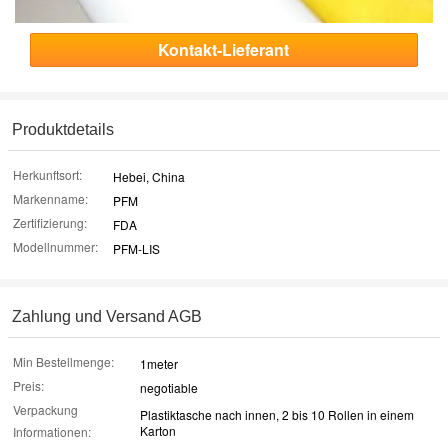
Kontakt-Lieferant
Produktdetails
Herkunftsort:
Hebei, China
Markenname:
PFM
Zertifizierung:
FDA
Modellnummer:
PFM-LIS
Zahlung und Versand AGB
Min Bestellmenge:
1meter
Preis:
negotiable
Verpackung
Plastiktasche nach innen, 2 bis 10 Rollen in einem
Karton
Informationen: