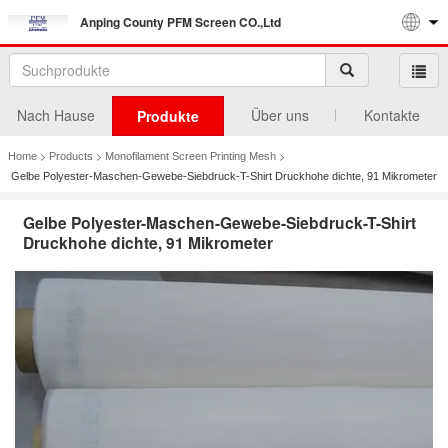
Anping County PFM Screen CO.,Ltd
Nach Hause
Über uns
Kontakte
Produkte
>
>
>
Home
Products
Monofilament Screen Printing Mesh
Gelbe Polyester-Maschen-Gewebe-Siebdruck-T-Shirt Druckhohe dichte, 91 Mikrometer
Gelbe Polyester-Maschen-Gewebe-Siebdruck-T-Shirt
Druckhohe dichte, 91 Mikrometer