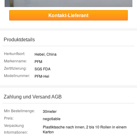
Kontakt-Lieferant
Produktdetails
Herkunftsort:
Hebei, China
Markenname:
PFM
Zertifizierung:
SGS FDA
Modellnummer:
PFM-Hel
Zahlung und Versand AGB
Min Bestellmenge:
30meter
Preis:
negotiable
Verpackung
Plastiktasche nach innen, 2 bis 10 Rollen in einem
Karton
Informationen: