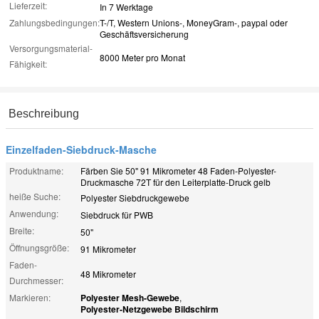
Lieferzeit:
In 7 Werktage
Zahlungsbedingungen:
T-/T, Western Unions-, MoneyGram-, paypal oder
Geschäftsversicherung
Versorgungsmaterial-
8000 Meter pro Monat
Fähigkeit:
Beschreibung
Einzelfaden-Siebdruck-Masche
Produktname:
Färben Sie 50" 91 Mikrometer 48 Faden-Polyester-
Druckmasche 72T für den Leiterplatte-Druck gelb
heiße Suche:
Polyester Siebdruckgewebe
Anwendung:
Siebdruck für PWB
Breite:
50"
Öffnungsgröße:
91 Mikrometer
Faden-
48 Mikrometer
Durchmesser:
Markieren:
Polyester Mesh-Gewebe
,
Polyester-Netzgewebe Bildschirm