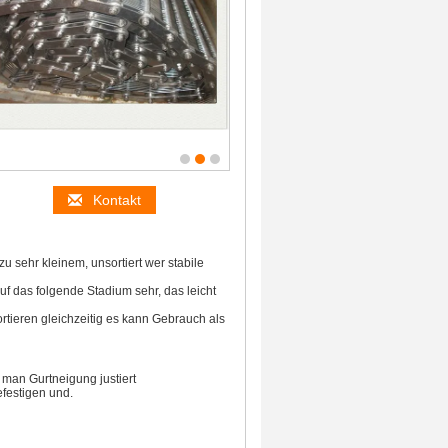
Kontakt
 sehr kleinem, unsortiert wer stabile
 das folgende Stadium sehr, das leicht
rtieren gleichzeitig es kann Gebrauch als
man Gurtneigung justiert
efestigen und.