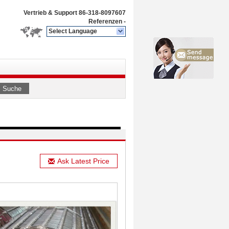
Vertrieb & Support
86-318-8097607
Referenzen
-
Select Language
Suche
Ask Latest Price