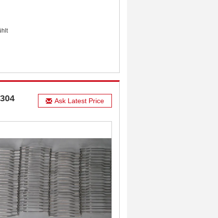
hlt
 304
Ask Latest Price