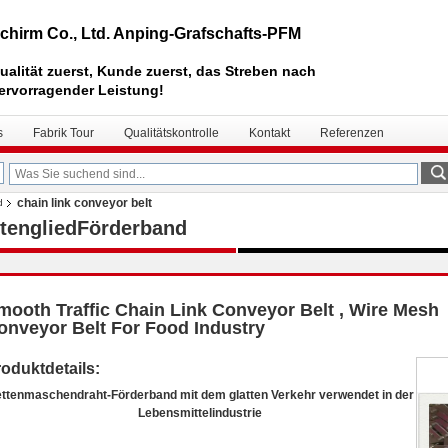
chirm Co., Ltd. Anping-Grafschafts-PFM
ualität zuerst, Kunde zuerst, das Streben nach
ervorragender Leistung!
s
Fabrik Tour
Qualitätskontrolle
Kontakt
Referenzen
chain link conveyor belt
d
tengliedFörderband
mooth Traffic Chain Link Conveyor Belt , Wire Mesh
onveyor Belt For Food Industry
oduktdetails:
ttenmaschendraht-Förderband mit dem glatten Verkehr verwendet in der
Lebensmittelindustrie