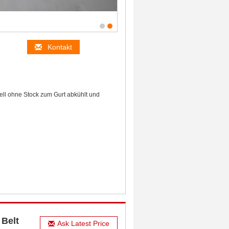
Kontakt
ell ohne Stock zum Gurt abkühlt und
 Belt
Ask Latest Price